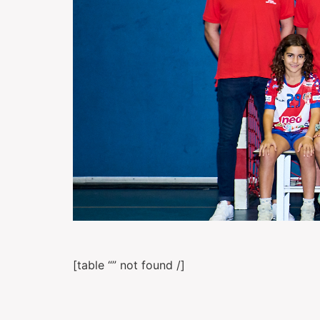
[table “” not found /]