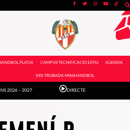
HANDBOL PLATJA
CAMPUS TECNIFICACIÓ ESTIU
AGENDA
XXII TROBADA MINIHANDBOL
S 2026 – 2027
DIRECTE