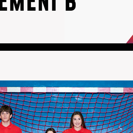
EMENÍ B