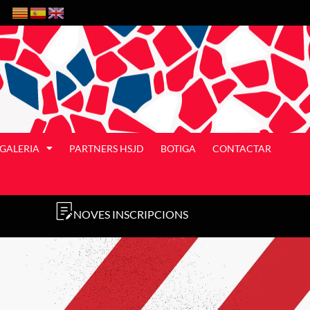
GALERIA
PARTNERS HSJD
BOTIGA
CONTACTAR
NOVES INSCRIPCIONS