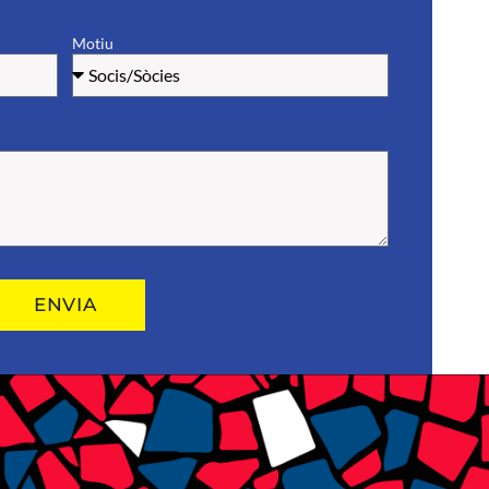
Motiu
ENVIA