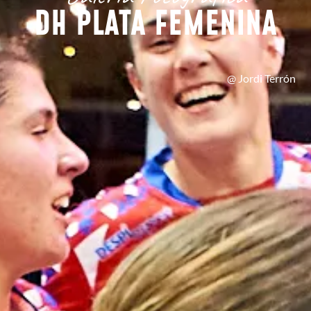
DH PLATA FEMENINA
@ Jordi Terrón