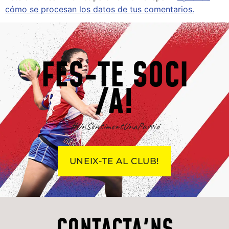
cómo se procesan los datos de tus comentarios.
FES-TE SOCI
/A!
#UnSentimentUnaPassió
UNEIX-TE AL CLUB!