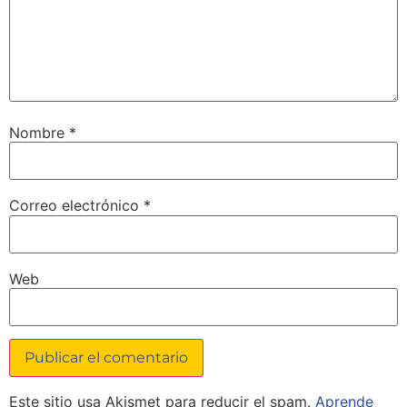
Nombre
*
Correo electrónico
*
Web
Este sitio usa Akismet para reducir el spam.
Aprende