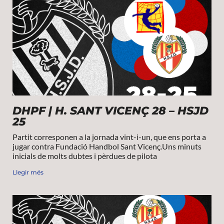
DHPF | H. SANT VICENÇ 28 – HSJD
25
Partit corresponen a la jornada vint-i-un, que ens porta a
jugar contra Fundació Handbol Sant Vicenç.Uns minuts
inicials de molts dubtes i pèrdues de pilota
Llegir més