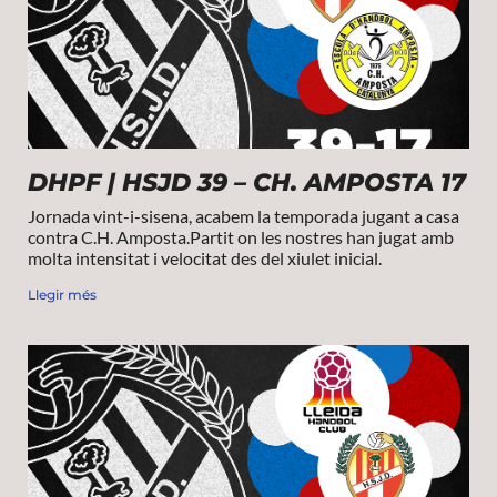
DHPF | HSJD 39 – CH. AMPOSTA 17
Jornada vint-i-sisena, acabem la temporada jugant a casa
contra C.H. Amposta.Partit on les nostres han jugat amb
molta intensitat i velocitat des del xiulet inicial.
Llegir més