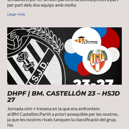
per part dels dos equips amb molta
Llegir més
DHPF | BM. CASTELLÓN 23 – HSJD
27
Jornada vint-i-tresena en la que ens enfrontem
al BM Castellón.Partit a priori assequible per les nostres,
ja que les nostres rivals tanquen la classificació del grup.
No