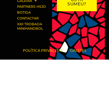
GALERIA
SUMEU?
PARTNERS HSJD
BOTIGA
CONTACTAR
XXII TROBADA
MINIHANDBOL
POLÍTICA PRIVACITAT
GALETES