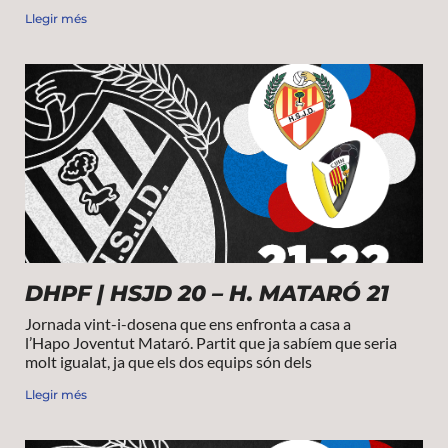
Llegir més
DHPF | HSJD 20 – H. MATARÓ 21
Jornada vint-i-dosena que ens enfronta a casa a
l’Hapo Joventut Mataró. Partit que ja sabíem que seria
molt igualat, ja que els dos equips són dels
Llegir més