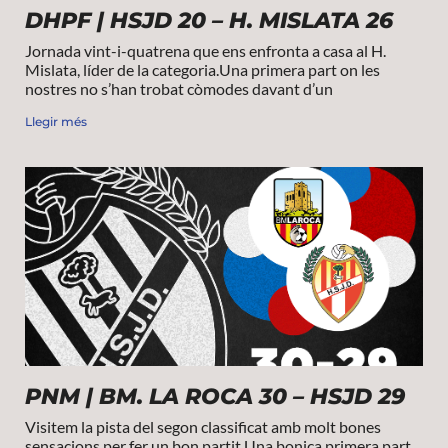
DHPF | HSJD 20 – H. MISLATA 26
Jornada vint-i-quatrena que ens enfronta a casa al H.
Mislata, líder de la categoria.Una primera part on les
nostres no s’han trobat còmodes davant d’un
Llegir més
PNM | BM. LA ROCA 30 – HSJD 29
Visitem la pista del segon classificat amb molt bones
sensacions per fer un bon partit.Una bonica primera part