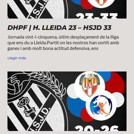
DHPF | H. LLEIDA 23 – HSJD 33
Jornada vint-i-cinquena, últim desplaçament de la lliga
que ens du a Lleida.Partit on les nostres han sortit amb
ganes i amb molt bona actitud defensiva, ens
Llegir més