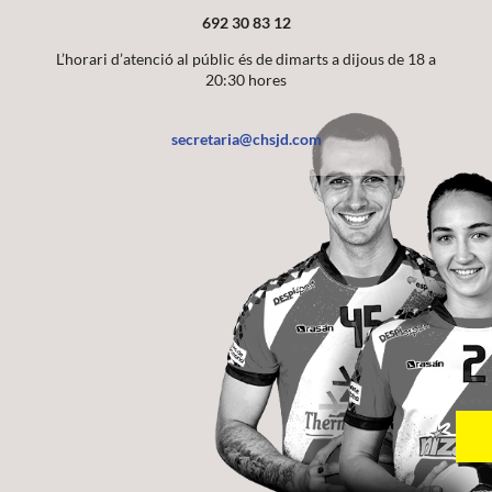
692 30 83 12
L’horari d’atenció al públic és de dimarts a dijous de 18 a
20:30 hores
secretaria@chsjd.com