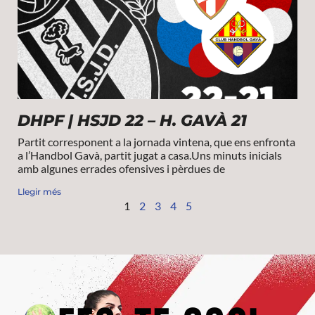
DHPF | HSJD 22 – H. GAVÀ 21
Partit corresponent a la jornada vintena, que ens enfronta
a l’Handbol Gavà, partit jugat a casa.Uns minuts inicials
amb algunes errades ofensives i pèrdues de
Llegir més
1
2
3
4
5